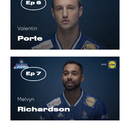
Ep 6
Valentin
Porte
Ep 7
Melvyn
Richardson