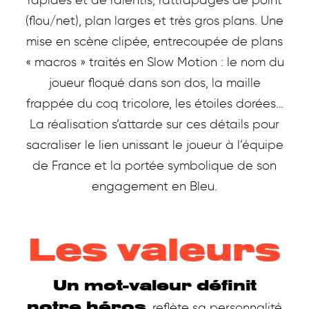
rapides et de ralentis, rattrapages de point
(flou/net), plan larges et très gros plans. Une
mise en scène clipée, entrecoupée de plans
« macros » traités en Slow Motion : le nom du
joueur floqué dans son dos, la maille
frappée du coq tricolore, les étoiles dorées…
La réalisation s’attarde sur ces détails pour
sacraliser le lien unissant le joueur à l’équipe
de France et la portée symbolique de son
engagement en Bleu.
Les valeurs
Un mot-valeur définit
notre héros
, reflète sa personnalité