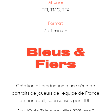
Diffusion
TF1, TMC, TFX
Format
7 x 1 minute
Bleus &
Fiers
Création et production d’une série de
portraits de joueurs de l’équipe de France
de handball, sponsorisés par LIDL.
Aux JO de Tokyo, en juillet 2021, nos 2