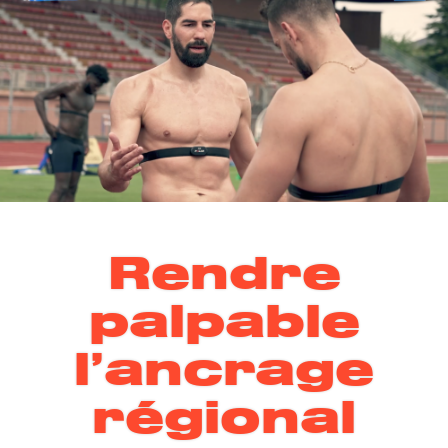
Rendre
palpable
l’ancrage
régional