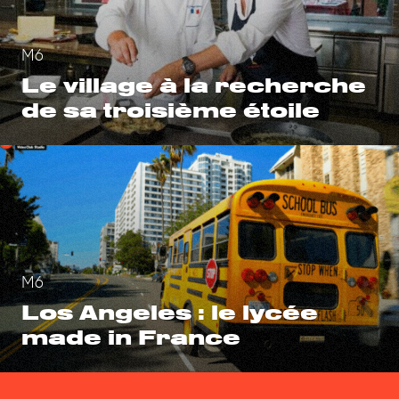
M6
Le village à la recherche
de sa troisième étoile
M6
Los Angeles : le lycée
made in France