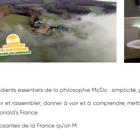
édients essentiels de la philosophie McDo : simplicité,
r et rassembler, donner à voir et à comprendre, mett
Donald’s France.
posantes de la France qu’on M.