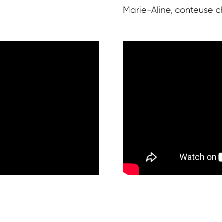
Marie-Aline, conteuse 