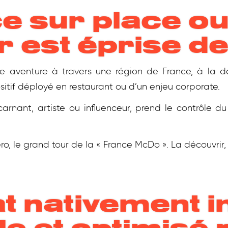
e sur place ou
 est éprise de 
 aventure à travers une région de France, à la dé
itif déployé en restaurant ou d’un enjeu corporate.
rnant, artiste ou influenceur, prend le contrôle du
éro, le grand tour de la « France McDo ». La découvrir,
t nativement i