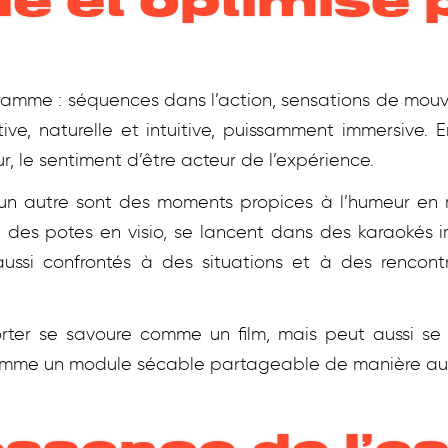
e et optimisé 
gramme : séquences dans l’action, sensations de mo
ative, naturelle et intuitive, puissamment immersive
eur, le sentiment d’être acteur de l’expérience.
n autre sont des moments propices à l’humeur en mo
t des potes en visio, se lancent dans des karaokés i
aussi confrontés à des situations et à des rencon
rter se savoure comme un film, mais peut aussi s
mme un module sécable partageable de manière au