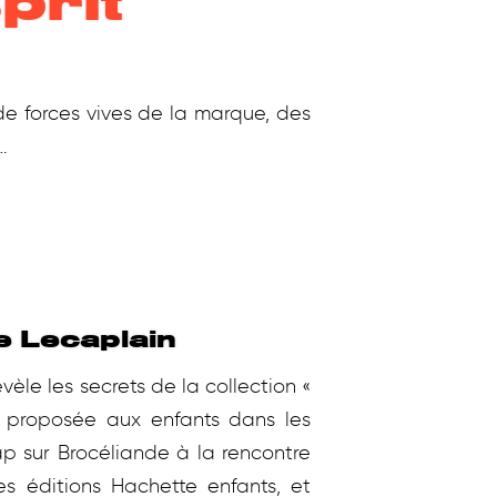
prit
de forces vives de la marque, des
…
e Lecaplain
vèle les secrets de la collection «
» proposée aux enfants dans les
 sur Brocéliande à la rencontre
es éditions Hachette enfants, et