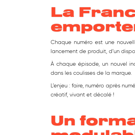
La Franc
emporter
Chaque numéro est une nouvelle
lancement de produit, d’un dispos
À chaque épisode, un nouvel inca
dans les coulisses de la marque.
L’enjeu : faire, numéro après num
créatif, vivant et décalé !
Un forma