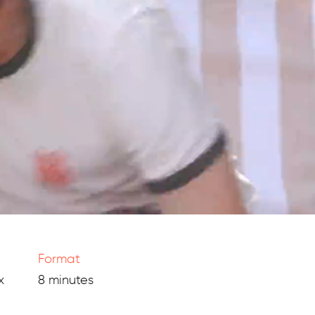
Format
x
8 minutes