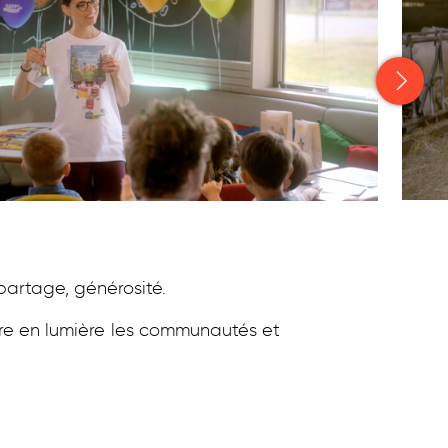
 partage, générosité.
re en lumière les communautés et