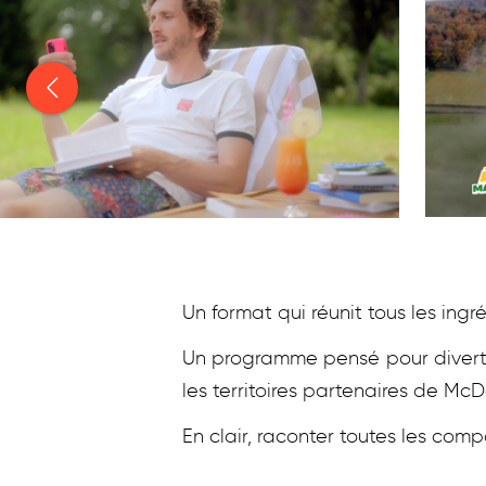
Un format qui réunit tous les ingr
Un programme pensé pour diverti
les territoires partenaires de Mc
En clair, raconter toutes les com