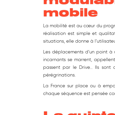
modulabl
mobile
La mobilité est au cœur du pro
réalisation est simple et qualit
situations, elle donne à l’utilisat
Les déplacements d’un point à u
incarnants se marrent, appellen
passent par le Drive… Ils sont 
pérégrinations.
La France sur place ou à empo
chaque séquence est pensée co