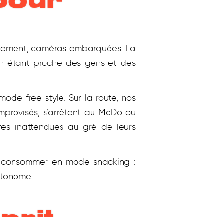
pour
uvement, caméras embarquées. La
. En étant proche des gens et des
de free style. Sur la route, nos
mprovisés, s’arrêtent au McDo ou
tres inattendues au gré de leurs
e consommer en mode snacking :
tonome.