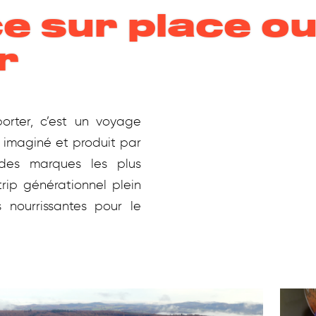
e sur place ou
r
rter, c’est un voyage
, imaginé et produit par
des marques les plus
rip générationnel plein
 nourrissantes pour le